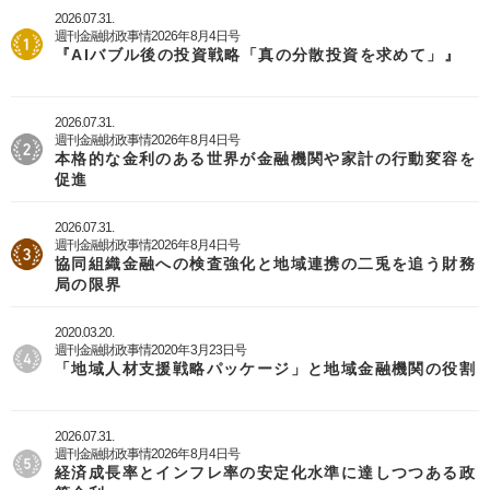
2026.07.31.
週刊金融財政事情2026年8月4日号
『AIバブル後の投資戦略「真の分散投資を求めて」』
2026.07.31.
週刊金融財政事情2026年8月4日号
本格的な金利のある世界が金融機関や家計の行動変容を
促進
2026.07.31.
週刊金融財政事情2026年8月4日号
協同組織金融への検査強化と地域連携の二兎を追う財務
局の限界
2020.03.20.
週刊金融財政事情2020年3月23日号
「地域人材支援戦略パッケージ」と地域金融機関の役割
2026.07.31.
週刊金融財政事情2026年8月4日号
経済成長率とインフレ率の安定化水準に達しつつある政