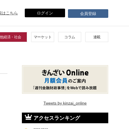
索はこちら
ログイン
会員登録
他経済・社会
マーケット
コラム
連載
Tweets by kinzai_online
アクセスランキング