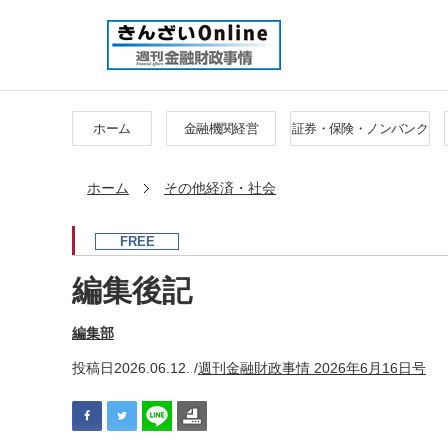
ホーム
金融機関経営
証券・保険・ノンバンク
ホーム
その他経済・社会
FREE
編集後記
編集部
投稿日
2026.06.12. /
週刊金融財政事情 2026年6月16日号