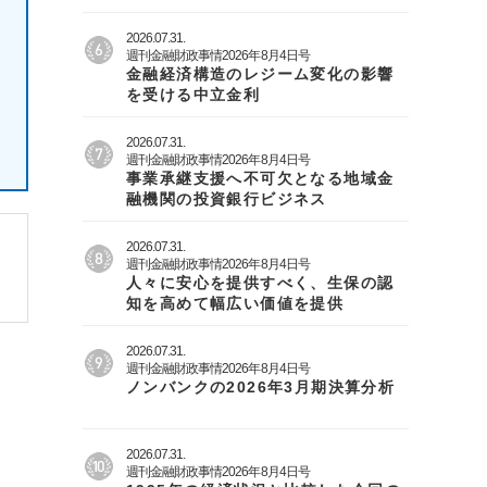
2026.07.31.
週刊金融財政事情2026年8月4日号
金融経済構造のレジーム変化の影響
を受ける中立金利
2026.07.31.
週刊金融財政事情2026年8月4日号
事業承継支援へ不可欠となる地域金
融機関の投資銀行ビジネス
2026.07.31.
週刊金融財政事情2026年8月4日号
人々に安心を提供すべく、生保の認
知を高めて幅広い価値を提供
2026.07.31.
週刊金融財政事情2026年8月4日号
ノンバンクの2026年3月期決算分析
2026.07.31.
週刊金融財政事情2026年8月4日号