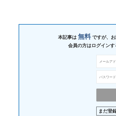
無料
本記事は
ですが、
お
会員の方はログインす
まだ登