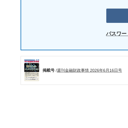
パスワー
掲載号
/
週刊金融財政事情 2026年6月16日号