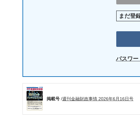
まだ登
パスワー
掲載号
/
週刊金融財政事情 2026年6月16日号