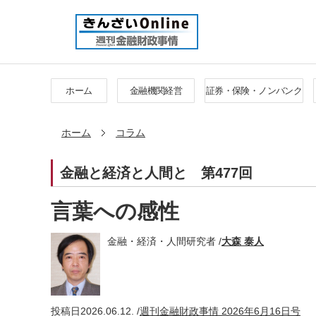
ホーム
金融機関経営
証券・保険・ノンバンク
ホーム
コラム
金融と経済と人間と
第477回
言葉への感性
金融・経済・人間研究者 /
大森 泰人
投稿日
2026.06.12. /
週刊金融財政事情 2026年6月16日号