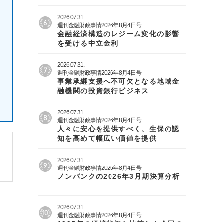
2026.07.31.
週刊金融財政事情2026年8月4日号
金融経済構造のレジーム変化の影響
を受ける中立金利
2026.07.31.
週刊金融財政事情2026年8月4日号
事業承継支援へ不可欠となる地域金
融機関の投資銀行ビジネス
2026.07.31.
週刊金融財政事情2026年8月4日号
人々に安心を提供すべく、生保の認
知を高めて幅広い価値を提供
2026.07.31.
週刊金融財政事情2026年8月4日号
ノンバンクの2026年3月期決算分析
2026.07.31.
週刊金融財政事情2026年8月4日号