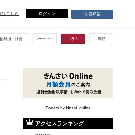
索はこちら
ログイン
会員登録
他経済・社会
マーケット
コラム
連載
Tweets by kinzai_online
アクセスランキング