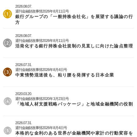
2026.08.07.
週刊金融財政事情2026年8月11日号
銀行グループの「一般持株会社化」を展望する議論の行
方
2026.08.07.
週刊金融財政事情2026年8月11日号
活発化する銀行持株会社規制の見直しに向けた論点整理
2026.07.31.
週刊金融財政事情2026年8月4日号
中東情勢混迷後も、粘り腰を発揮する日本企業
2020.03.20.
週刊金融財政事情2020年3月23日号
「地域人材支援戦略パッケージ」と地域金融機関の役割
2026.07.31.
週刊金融財政事情2026年8月4日号
本格的な金利のある世界が金融機関や家計の行動変容を