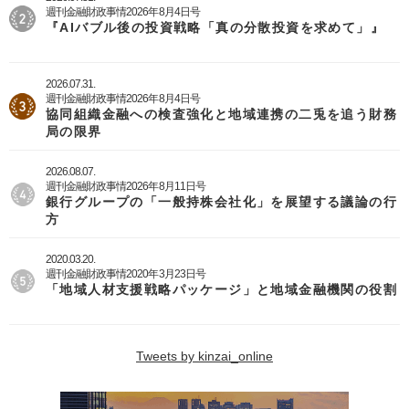
週刊金融財政事情2026年8月4日号
『AIバブル後の投資戦略「真の分散投資を求めて」』
2026.07.31.
週刊金融財政事情2026年8月4日号
協同組織金融への検査強化と地域連携の二兎を追う財務
局の限界
2026.08.07.
週刊金融財政事情2026年8月11日号
銀行グループの「一般持株会社化」を展望する議論の行
方
2020.03.20.
週刊金融財政事情2020年3月23日号
「地域人材支援戦略パッケージ」と地域金融機関の役割
Tweets by kinzai_online