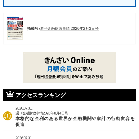
掲載号
/
週刊金融財政事情 2026年2月3日号
アクセスランキング
2026.07.31.
週刊金融財政事情2026年8月4日号
本格的な金利のある世界が金融機関や家計の行動変容を
促進
2026.07.31.