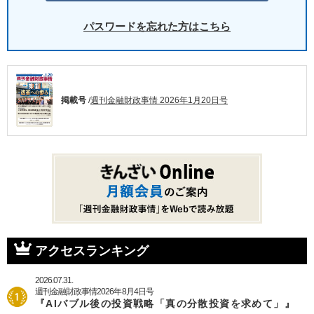
パスワードを忘れた方はこちら
掲載号
/
週刊金融財政事情 2026年1月20日号
アクセスランキング
2026.07.31.
週刊金融財政事情2026年8月4日号
『AIバブル後の投資戦略「真の分散投資を求めて」』