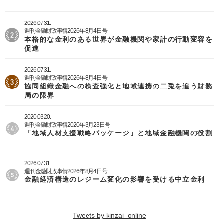
2026.07.31.
週刊金融財政事情2026年8月4日号
本格的な金利のある世界が金融機関や家計の行動変容を
促進
2026.07.31.
週刊金融財政事情2026年8月4日号
協同組織金融への検査強化と地域連携の二兎を追う財務
局の限界
2020.03.20.
週刊金融財政事情2020年3月23日号
「地域人材支援戦略パッケージ」と地域金融機関の役割
2026.07.31.
週刊金融財政事情2026年8月4日号
金融経済構造のレジーム変化の影響を受ける中立金利
Tweets by kinzai_online