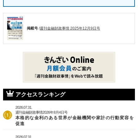
掲載号
/
週刊金融財政事情 2025年12月9日号
アクセスランキング
2026.07.31.
週刊金融財政事情2026年8月4日号
本格的な金利のある世界が金融機関や家計の行動変容を
促進
2026.07.31.