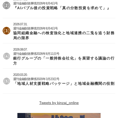
週刊金融財政事情2026年8月4日号
『AIバブル後の投資戦略「真の分散投資を求めて」』
2026.07.31.
週刊金融財政事情2026年8月4日号
協同組織金融への検査強化と地域連携の二兎を追う財務
局の限界
2026.08.07.
週刊金融財政事情2026年8月11日号
銀行グループの「一般持株会社化」を展望する議論の行
方
2020.03.20.
週刊金融財政事情2020年3月23日号
「地域人材支援戦略パッケージ」と地域金融機関の役割
Tweets by kinzai_online