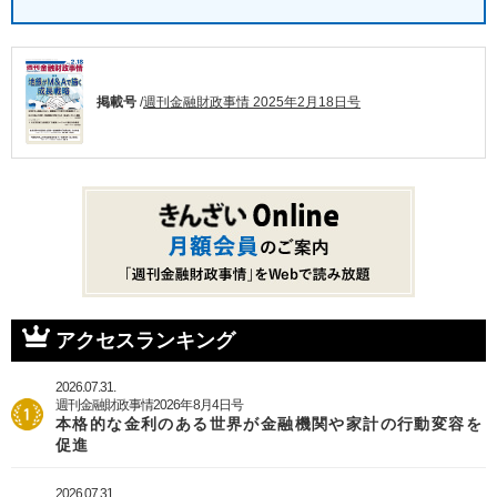
掲載号
/
週刊金融財政事情 2025年2月18日号
アクセスランキング
2026.07.31.
週刊金融財政事情2026年8月4日号
本格的な金利のある世界が金融機関や家計の行動変容を
促進
2026.07.31.