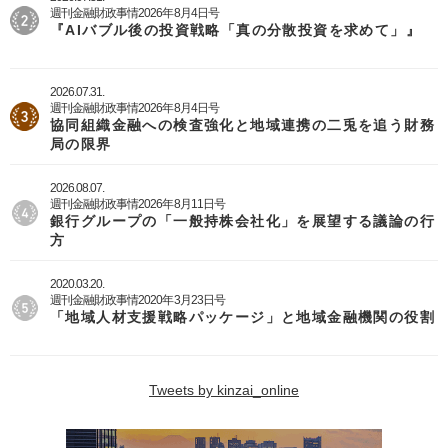
週刊金融財政事情2026年8月4日号
『AIバブル後の投資戦略「真の分散投資を求めて」』
2026.07.31.
週刊金融財政事情2026年8月4日号
協同組織金融への検査強化と地域連携の二兎を追う財務
局の限界
2026.08.07.
週刊金融財政事情2026年8月11日号
銀行グループの「一般持株会社化」を展望する議論の行
方
2020.03.20.
週刊金融財政事情2020年3月23日号
「地域人材支援戦略パッケージ」と地域金融機関の役割
Tweets by kinzai_online