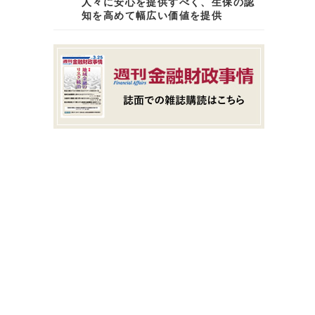
人々に安心を提供すべく、生保の認
知を高めて幅広い価値を提供