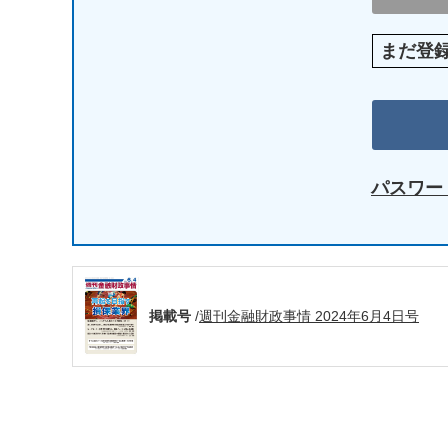
まだ登
パスワー
掲載号
/
週刊金融財政事情 2024年6月4日号