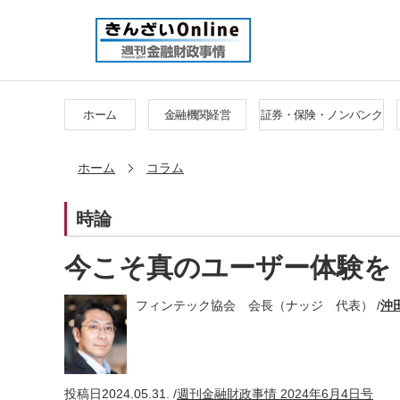
ホーム
金融機関経営
証券・保険・ノンバンク
ホーム
コラム
時論
今こそ真のユーザー体験を
フィンテック協会 会長（ナッジ 代表） /
沖
投稿日
2024.05.31. /
週刊金融財政事情 2024年6月4日号