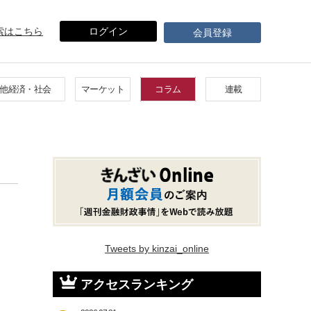
索はこちら
ログイン
会員登録
他経済・社会
マーケット
コラム
連載
Tweets by kinzai_online
アクセスランキング