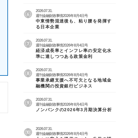
2026.07.31.
週刊金融財政事情2026年8月4日号
中東情勢混迷後も、粘り腰を発揮す
る日本企業
2026.07.31.
週刊金融財政事情2026年8月4日号
経済成長率とインフレ率の安定化水
準に達しつつある政策金利
2026.07.31.
週刊金融財政事情2026年8月4日号
事業承継支援へ不可欠となる地域金
融機関の投資銀行ビジネス
2026.07.31.
週刊金融財政事情2026年8月4日号
ノンバンクの2026年3月期決算分析
2026.07.31.
週刊金融財政事情2026年8月4日号