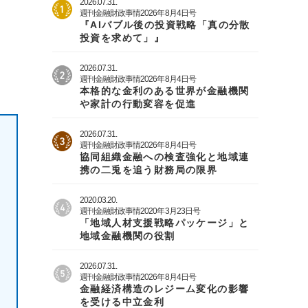
2026.07.31.
週刊金融財政事情2026年8月4日号
『AIバブル後の投資戦略「真の分散
投資を求めて」』
2026.07.31.
週刊金融財政事情2026年8月4日号
本格的な金利のある世界が金融機関
や家計の行動変容を促進
2026.07.31.
週刊金融財政事情2026年8月4日号
協同組織金融への検査強化と地域連
携の二兎を追う財務局の限界
2020.03.20.
週刊金融財政事情2020年3月23日号
「地域人材支援戦略パッケージ」と
地域金融機関の役割
2026.07.31.
週刊金融財政事情2026年8月4日号
金融経済構造のレジーム変化の影響
を受ける中立金利