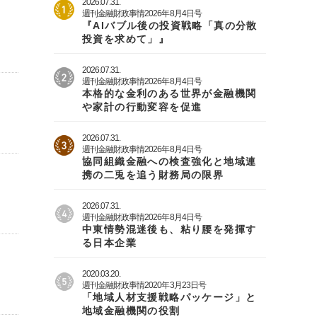
2026.07.31.
週刊金融財政事情2026年8月4日号
『AIバブル後の投資戦略「真の分散
投資を求めて」』
2026.07.31.
週刊金融財政事情2026年8月4日号
本格的な金利のある世界が金融機関
や家計の行動変容を促進
2026.07.31.
週刊金融財政事情2026年8月4日号
協同組織金融への検査強化と地域連
携の二兎を追う財務局の限界
2026.07.31.
週刊金融財政事情2026年8月4日号
中東情勢混迷後も、粘り腰を発揮す
る日本企業
2020.03.20.
週刊金融財政事情2020年3月23日号
「地域人材支援戦略パッケージ」と
地域金融機関の役割