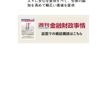
人々に安心を提供すべく、生保の認
知を高めて幅広い価値を提供