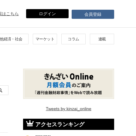
索はこちら
ログイン
会員登録
他経済・社会
マーケット
コラム
連載
Tweets by kinzai_online
アクセスランキング