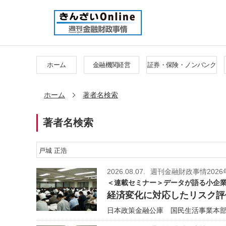
ホーム
金融機関経営
証券・保険・ノンバンク
ホーム
著者名検索
著者名検索
2026.08.07.
週刊金融財政事情2026
＜連載セミナー＞データが語る小企業
経済変化に対応したリスク評
日本政策金融公庫 国民生活事業本部