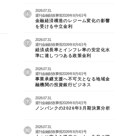
2026.07.31.
週刊金融財政事情2026年8月4日号
金融経済構造のレジーム変化の影響
を受ける中立金利
2026.07.31.
週刊金融財政事情2026年8月4日号
経済成長率とインフレ率の安定化水
準に達しつつある政策金利
2026.07.31.
週刊金融財政事情2026年8月4日号
事業承継支援へ不可欠となる地域金
融機関の投資銀行ビジネス
2026.07.31.
週刊金融財政事情2026年8月4日号
ノンバンクの2026年3月期決算分析
2026.07.31.
週刊金融財政事情2026年8月4日号