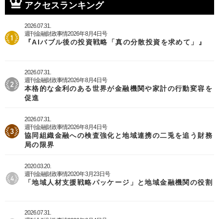
アクセスランキング
2026.07.31.
週刊金融財政事情2026年8月4日号
『AIバブル後の投資戦略「真の分散投資を求めて」』
2026.07.31.
週刊金融財政事情2026年8月4日号
本格的な金利のある世界が金融機関や家計の行動変容を
促進
2026.07.31.
週刊金融財政事情2026年8月4日号
協同組織金融への検査強化と地域連携の二兎を追う財務
局の限界
2020.03.20.
週刊金融財政事情2020年3月23日号
「地域人材支援戦略パッケージ」と地域金融機関の役割
2026.07.31.