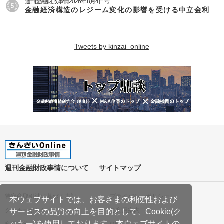
週刊金融財政事情2026年8月4日号
金融経済構造のレジーム変化の影響を受ける中立金利
Tweets by kinzai_online
週刊金融財政事情について
サイトマップ
特定商取引法に基づく表記
プライバシーポリシー
本ウェブサイトでは、お客さまの利便性および
クッキーポリシー
ご利用案内
サービスの品質の向上を目的として、Cookie(ク
ッキー)を使用しております。本ウェブサイトの