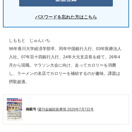
パスワードを忘れた方はこちら
しももと じゅんいち
98年香川大学経済学部卒、同年中国銀行入行。03年医療法人
入社。07年百十四銀行入行、24年大元支店長を経て、26年4
月から現職。マラソン大会に向け、走ってカロリーを消費
し、ラーメンの名店でカロリーを補給するのが趣味。課題は
摂取超過。
掲載号
/
週刊金融財政事情 2026年7月7日号