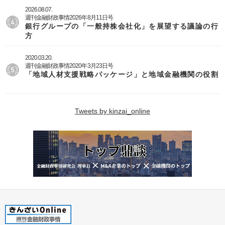
2026.08.07.
週刊金融財政事情2026年8月11日号
銀行グループの「一般持株会社化」を展望する議論の行
方
2020.03.20.
週刊金融財政事情2020年3月23日号
「地域人材支援戦略パッケージ」と地域金融機関の役割
Tweets by kinzai_online