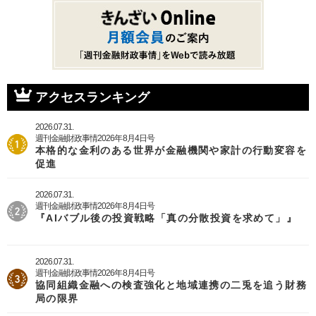
アクセスランキング
2026.07.31.
週刊金融財政事情2026年8月4日号
本格的な金利のある世界が金融機関や家計の行動変容を
促進
2026.07.31.
週刊金融財政事情2026年8月4日号
『AIバブル後の投資戦略「真の分散投資を求めて」』
2026.07.31.
週刊金融財政事情2026年8月4日号
協同組織金融への検査強化と地域連携の二兎を追う財務
局の限界