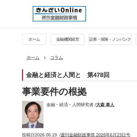
ホーム
金融機関経営
証券・保険・ノンバンク
ホーム
コラム
金融と経済と人間と
第478回
事業要件の根拠
金融・経済・人間研究者 /
大森 泰人
投稿日
2026.06.19. /
週刊金融財政事情 2026年6月23日号