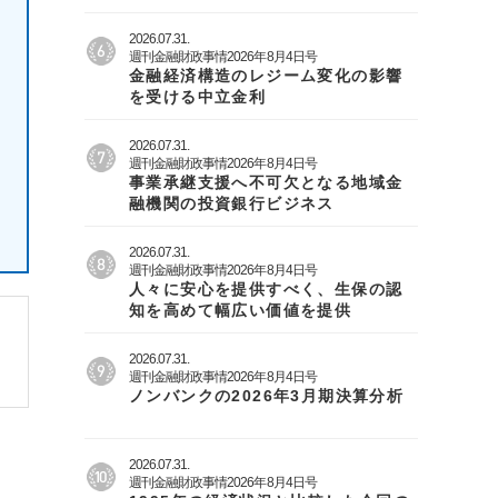
2026.07.31.
週刊金融財政事情2026年8月4日号
金融経済構造のレジーム変化の影響
を受ける中立金利
2026.07.31.
週刊金融財政事情2026年8月4日号
事業承継支援へ不可欠となる地域金
融機関の投資銀行ビジネス
2026.07.31.
週刊金融財政事情2026年8月4日号
人々に安心を提供すべく、生保の認
知を高めて幅広い価値を提供
2026.07.31.
週刊金融財政事情2026年8月4日号
ノンバンクの2026年3月期決算分析
2026.07.31.
週刊金融財政事情2026年8月4日号