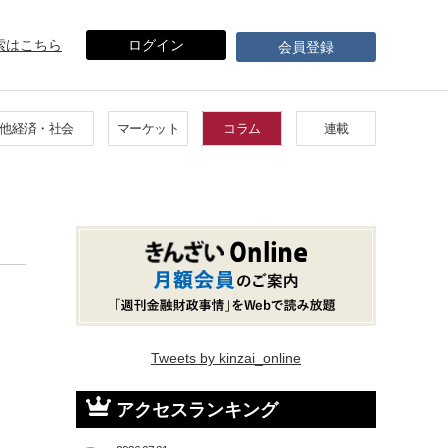
索はこちら
ログイン
会員登録
他経済・社会
マーケット
コラム
連載
Tweets by kinzai_online
アクセスランキング