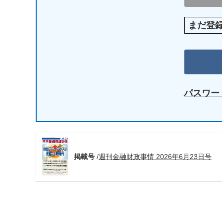
まだ登
パスワー
掲載号
/
週刊金融財政事情 2026年6月23日号