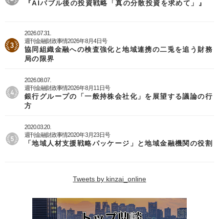
『AIバブル後の投資戦略「真の分散投資を求めて」』
2026.07.31.
週刊金融財政事情2026年8月4日号
協同組織金融への検査強化と地域連携の二兎を追う財務
局の限界
2026.08.07.
週刊金融財政事情2026年8月11日号
銀行グループの「一般持株会社化」を展望する議論の行
方
2020.03.20.
週刊金融財政事情2020年3月23日号
「地域人材支援戦略パッケージ」と地域金融機関の役割
Tweets by kinzai_online