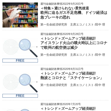
週刊金融財政事情2022年9月20日号
＜特集＞避けられない景気後退
欧州に迫るガス不足危機、ドイツ経済は
急ブレーキの恐れ
第一生命経済研究所 主席エコノミスト /田中 理
週刊金融財政事情2020年9月28日号
＜トレンド＞ズームアップ経済統計
アイスランド火山の噴火時以上にコロナ
で欧州の航空便は減少
第一生命経済研究所 主席エコノミスト /田中 理
FREE
週刊金融財政事情2020年8月31日号
＜トレンド＞ズームアップ経済統計
熱波とコロナと「ステイケーション」
第一生命経済研究所 主席エコノミスト /田中 理
FREE
週刊金融財政事情2020年7月20号
＜トレンド＞ズームアップ経済統計