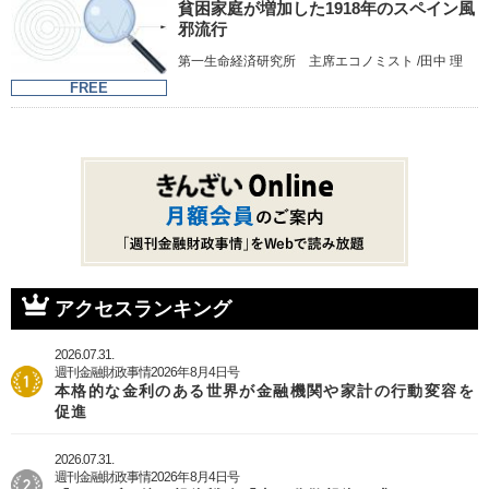
貧困家庭が増加した1918年のスペイン風
邪流行
第一生命経済研究所 主席エコノミスト /田中 理
FREE
アクセスランキング
2026.07.31.
週刊金融財政事情2026年8月4日号
本格的な金利のある世界が金融機関や家計の行動変容を
促進
2026.07.31.
週刊金融財政事情2026年8月4日号