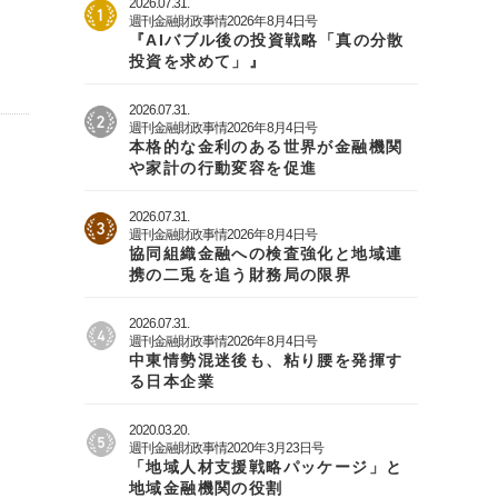
2026.07.31.
週刊金融財政事情2026年8月4日号
『AIバブル後の投資戦略「真の分散
投資を求めて」』
2026.07.31.
週刊金融財政事情2026年8月4日号
本格的な金利のある世界が金融機関
や家計の行動変容を促進
2026.07.31.
週刊金融財政事情2026年8月4日号
協同組織金融への検査強化と地域連
携の二兎を追う財務局の限界
2026.07.31.
週刊金融財政事情2026年8月4日号
中東情勢混迷後も、粘り腰を発揮す
る日本企業
2020.03.20.
週刊金融財政事情2020年3月23日号
「地域人材支援戦略パッケージ」と
地域金融機関の役割