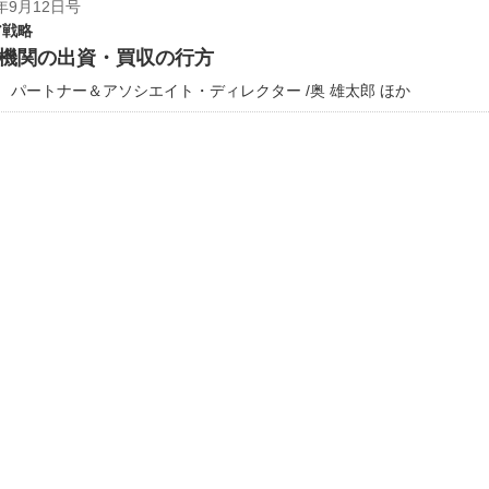
年9月12日号
ア戦略
機関の出資・買収の行方
 パートナー＆アソシエイト・ディレクター /奥 雄太郎 ほか