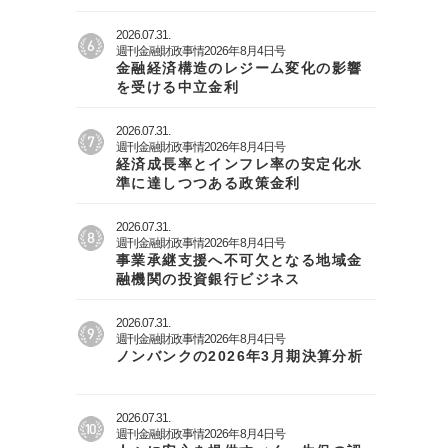
2026.07.31.
週刊金融財政事情2026年8月4日号
金融経済構造のレジーム変化の影響
を受ける中立金利
2026.07.31.
週刊金融財政事情2026年8月4日号
経済成長率とインフレ率の安定化水
準に達しつつある政策金利
2026.07.31.
週刊金融財政事情2026年8月4日号
事業承継支援へ不可欠となる地域金
融機関の投資銀行ビジネス
2026.07.31.
週刊金融財政事情2026年8月4日号
ノンバンクの2026年3月期決算分析
2026.07.31.
週刊金融財政事情2026年8月4日号