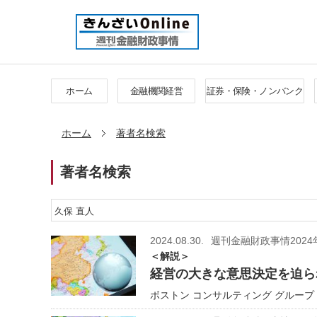
ホーム
金融機関経営
証券・保険・ノンバンク
ホーム
著者名検索
著者名検索
2024.08.30.
週刊金融財政事情2024
＜解説＞
経営の大きな意思決定を迫ら
ボストン コンサルティング グループ