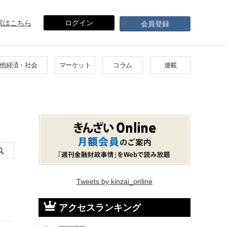
索はこちら
ログイン
会員登録
他経済・社会
マーケット
コラム
連載
Tweets by kinzai_online
アクセスランキング