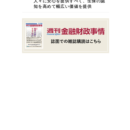
人々に安心を提供すべく、生保の認
知を高めて幅広い価値を提供