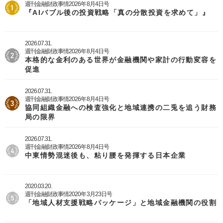
週刊金融財政事情2026年8月4日号
『AIバブル後の投資戦略「真の分散投資を求めて」』
2026.07.31.
週刊金融財政事情2026年8月4日号
本格的な金利のある世界が金融機関や家計の行動変容を
促進
2026.07.31.
週刊金融財政事情2026年8月4日号
協同組織金融への検査強化と地域連携の二兎を追う財務
局の限界
2026.07.31.
週刊金融財政事情2026年8月4日号
中東情勢混迷後も、粘り腰を発揮する日本企業
2020.03.20.
週刊金融財政事情2020年3月23日号
「地域人材支援戦略パッケージ」と地域金融機関の役割