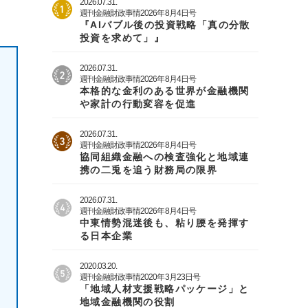
2026.07.31.
週刊金融財政事情2026年8月4日号
『AIバブル後の投資戦略「真の分散
投資を求めて」』
2026.07.31.
週刊金融財政事情2026年8月4日号
本格的な金利のある世界が金融機関
や家計の行動変容を促進
2026.07.31.
週刊金融財政事情2026年8月4日号
協同組織金融への検査強化と地域連
携の二兎を追う財務局の限界
2026.07.31.
週刊金融財政事情2026年8月4日号
中東情勢混迷後も、粘り腰を発揮す
る日本企業
2020.03.20.
週刊金融財政事情2020年3月23日号
「地域人材支援戦略パッケージ」と
地域金融機関の役割