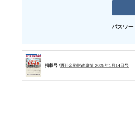
パスワー
掲載号
/
週刊金融財政事情 2025年1月14日号