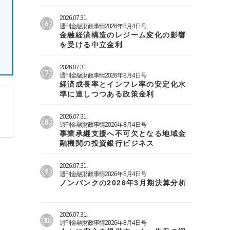
2026.07.31.
週刊金融財政事情2026年8月4日号
金融経済構造のレジーム変化の影響
を受ける中立金利
2026.07.31.
週刊金融財政事情2026年8月4日号
経済成長率とインフレ率の安定化水
準に達しつつある政策金利
2026.07.31.
週刊金融財政事情2026年8月4日号
事業承継支援へ不可欠となる地域金
融機関の投資銀行ビジネス
2026.07.31.
週刊金融財政事情2026年8月4日号
ノンバンクの2026年3月期決算分析
2026.07.31.
週刊金融財政事情2026年8月4日号