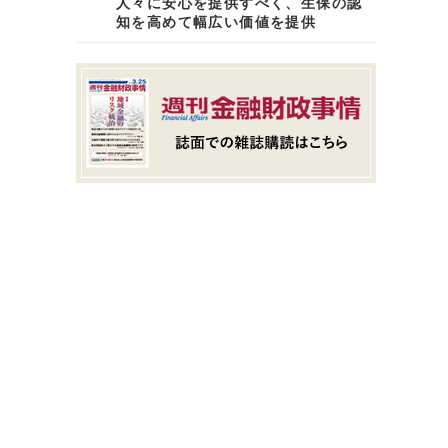
人々に安心を提供すべく、生保の認
知を高めて幅広い価値を提供