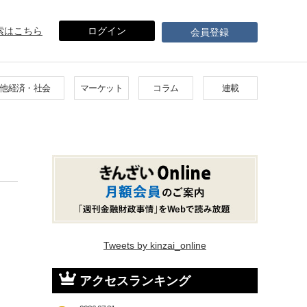
索はこちら
ログイン
会員登録
他経済・社会
マーケット
コラム
連載
Tweets by kinzai_online
アクセスランキング