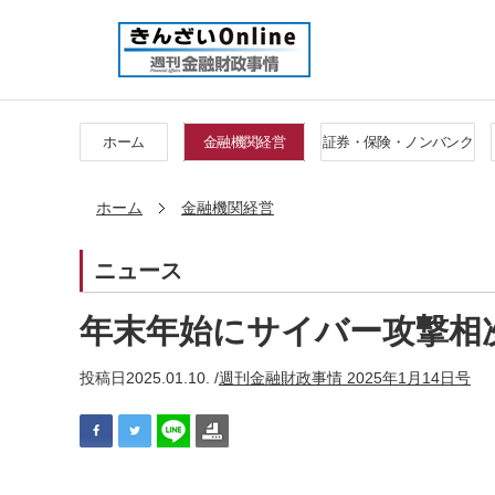
ホーム
金融機関経営
証券・保険・ノンバンク
ホーム
金融機関経営
ニュース
年末年始にサイバー攻撃相
投稿日
2025.01.10. /
週刊金融財政事情 2025年1月14日号