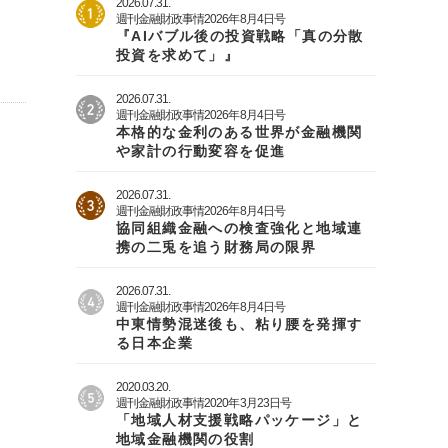
2026.07.31.
週刊金融財政事情2026年8月4日号
『AIバブル後の投資戦略「真の分散
投資を求めて」』
2026.07.31.
週刊金融財政事情2026年8月4日号
本格的な金利のある世界が金融機関
や家計の行動変容を促進
2026.07.31.
週刊金融財政事情2026年8月4日号
協同組織金融への検査強化と地域連
携の二兎を追う財務局の限界
2026.07.31.
週刊金融財政事情2026年8月4日号
中東情勢混迷後も、粘り腰を発揮す
る日本企業
2020.03.20.
週刊金融財政事情2020年3月23日号
「地域人材支援戦略パッケージ」と
地域金融機関の役割