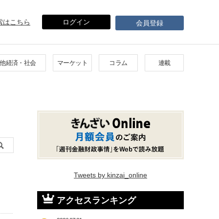
索はこちら
ログイン
会員登録
他経済・社会
マーケット
コラム
連載
Tweets by kinzai_online
アクセスランキング