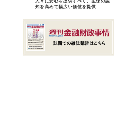
人々に安心を提供すべく、生保の認
知を高めて幅広い価値を提供