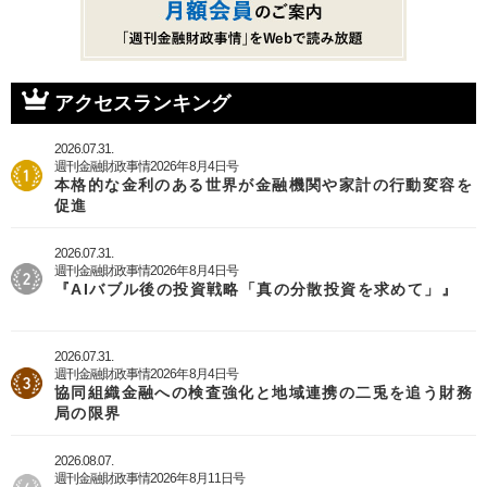
ペ
ー
ジ
アクセスランキング
2026.07.31.
週刊金融財政事情2026年8月4日号
本格的な金利のある世界が金融機関や家計の行動変容を
促進
2026.07.31.
週刊金融財政事情2026年8月4日号
『AIバブル後の投資戦略「真の分散投資を求めて」』
2026.07.31.
週刊金融財政事情2026年8月4日号
協同組織金融への検査強化と地域連携の二兎を追う財務
局の限界
2026.08.07.
週刊金融財政事情2026年8月11日号