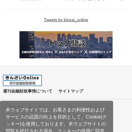
Tweets by kinzai_online
週刊金融財政事情について
サイトマップ
特定商取引法に基づく表記
プライバシーポリシー
本ウェブサイトでは、お客さまの利便性および
クッキーポリシー
ご利用案内
サービスの品質の向上を目的として、Cookie(ク
ッキー)を使用しております。本ウェブサイトの
利用規約
Q&A
閲覧を続行される場合、クッキーの使用に同意