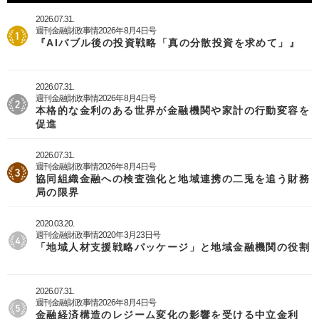
2026.07.31.
週刊金融財政事情2026年8月4日号
『AIバブル後の投資戦略「真の分散投資を求めて」』
2026.07.31.
週刊金融財政事情2026年8月4日号
本格的な金利のある世界が金融機関や家計の行動変容を
促進
2026.07.31.
週刊金融財政事情2026年8月4日号
協同組織金融への検査強化と地域連携の二兎を追う財務
局の限界
2020.03.20.
週刊金融財政事情2020年3月23日号
「地域人材支援戦略パッケージ」と地域金融機関の役割
2026.07.31.
週刊金融財政事情2026年8月4日号
金融経済構造のレジーム変化の影響を受ける中立金利