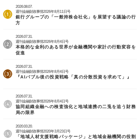
2026.08.07.
週刊金融財政事情2026年8月11日号
銀行グループの「一般持株会社化」を展望する議論の行
方
2026.07.31.
週刊金融財政事情2026年8月4日号
本格的な金利のある世界が金融機関や家計の行動変容を
促進
2026.07.31.
週刊金融財政事情2026年8月4日号
『AIバブル後の投資戦略「真の分散投資を求めて」』
2026.07.31.
週刊金融財政事情2026年8月4日号
協同組織金融への検査強化と地域連携の二兎を追う財務
局の限界
2020.03.20.
週刊金融財政事情2020年3月23日号
「地域人材支援戦略パッケージ」と地域金融機関の役割