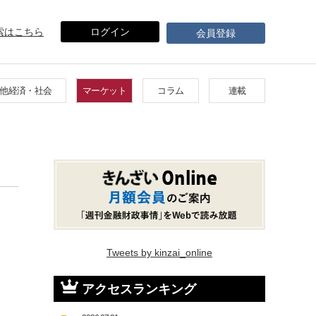
索はこちら
ログイン
会員登録
他経済・社会
マーケット
コラム
連載
Tweets by kinzai_online
アクセスランキング