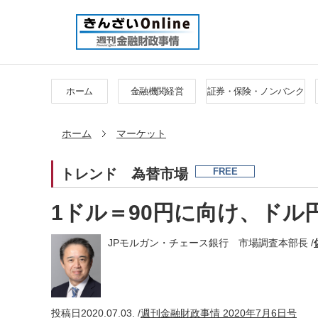
ホーム
金融機関経営
証券・保険・ノンバンク
ホーム
マーケット
トレンド
為替市場
FREE
1ドル＝90円に向け、ドル
JPモルガン・チェース銀行 市場調査本部長 /
投稿日
2020.07.03. /
週刊金融財政事情 2020年7月6日号