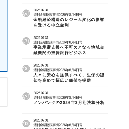
2026.07.31.
週刊金融財政事情2026年8月4日号
金融経済構造のレジーム変化の影響
を受ける中立金利
2026.07.31.
週刊金融財政事情2026年8月4日号
事業承継支援へ不可欠となる地域金
融機関の投資銀行ビジネス
2026.07.31.
週刊金融財政事情2026年8月4日号
人々に安心を提供すべく、生保の認
知を高めて幅広い価値を提供
2026.07.31.
週刊金融財政事情2026年8月4日号
ノンバンクの2026年3月期決算分析
2026.07.31.
週刊金融財政事情2026年8月4日号