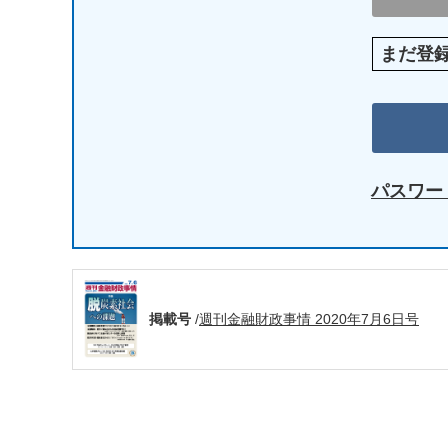
まだ登
パスワー
掲載号
/
週刊金融財政事情 2020年7月6日号