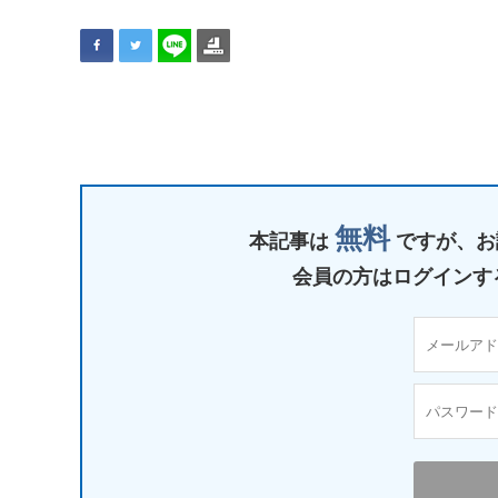
無料
本記事は
ですが、
お
会員の方はログインす