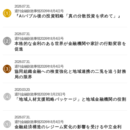
2026.07.31.
週刊金融財政事情2026年8月4日号
『AIバブル後の投資戦略「真の分散投資を求めて」』
2026.07.31.
週刊金融財政事情2026年8月4日号
本格的な金利のある世界が金融機関や家計の行動変容を
促進
2026.07.31.
週刊金融財政事情2026年8月4日号
協同組織金融への検査強化と地域連携の二兎を追う財務
局の限界
2020.03.20.
週刊金融財政事情2020年3月23日号
「地域人材支援戦略パッケージ」と地域金融機関の役割
2026.07.31.
週刊金融財政事情2026年8月4日号
金融経済構造のレジーム変化の影響を受ける中立金利