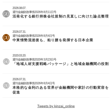
2026.08.07.
週刊金融財政事情2026年8月11日号
活発化する銀行持株会社規制の見直しに向けた論点整理
2026.07.31.
週刊金融財政事情2026年8月4日号
中東情勢混迷後も、粘り腰を発揮する日本企業
2020.03.20.
週刊金融財政事情2020年3月23日号
「地域人材支援戦略パッケージ」と地域金融機関の役割
2026.07.31.
週刊金融財政事情2026年8月4日号
本格的な金利のある世界が金融機関や家計の行動変容を
促進
Tweets by kinzai_online