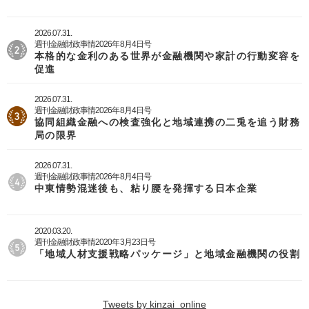
2026.07.31.
週刊金融財政事情2026年8月4日号
本格的な金利のある世界が金融機関や家計の行動変容を
促進
2026.07.31.
週刊金融財政事情2026年8月4日号
協同組織金融への検査強化と地域連携の二兎を追う財務
局の限界
2026.07.31.
週刊金融財政事情2026年8月4日号
中東情勢混迷後も、粘り腰を発揮する日本企業
2020.03.20.
週刊金融財政事情2020年3月23日号
「地域人材支援戦略パッケージ」と地域金融機関の役割
Tweets by kinzai_online