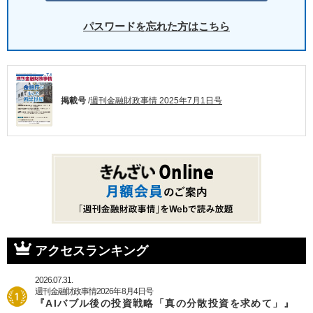
パスワードを忘れた方はこちら
掲載号
/
週刊金融財政事情 2025年7月1日号
アクセスランキング
2026.07.31.
週刊金融財政事情2026年8月4日号
『AIバブル後の投資戦略「真の分散投資を求めて」』