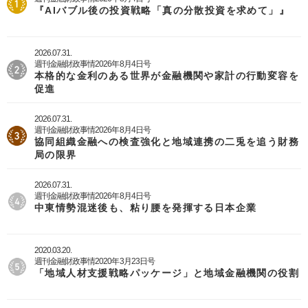
『AIバブル後の投資戦略「真の分散投資を求めて」』
2026.07.31.
週刊金融財政事情2026年8月4日号
本格的な金利のある世界が金融機関や家計の行動変容を
促進
2026.07.31.
週刊金融財政事情2026年8月4日号
協同組織金融への検査強化と地域連携の二兎を追う財務
局の限界
2026.07.31.
週刊金融財政事情2026年8月4日号
中東情勢混迷後も、粘り腰を発揮する日本企業
2020.03.20.
週刊金融財政事情2020年3月23日号
「地域人材支援戦略パッケージ」と地域金融機関の役割