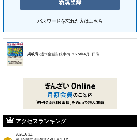
パスワードを忘れた方はこちら
掲載号
/
週刊金融財政事情 2025年4月1日号
アクセスランキング
2026.07.31.
週刊金融財政事情2026年8月4日号