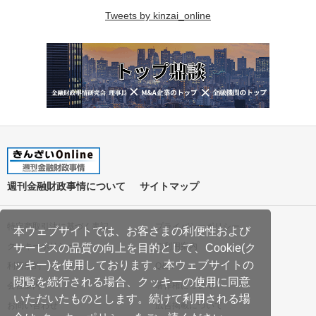
Tweets by kinzai_online
週刊金融財政事情について
サイトマップ
特定商取引法に基づく表記
プライバシーポリシー
本ウェブサイトでは、お客さまの利便性および
クッキーポリシー
ご利用案内
サービスの品質の向上を目的として、Cookie(ク
ッキー)を使用しております。本ウェブサイトの
利用規約
Q&A
閲覧を続行される場合、クッキーの使用に同意
会社案内
著作権について
いただいたものとします。続けて利用される場
お問い合わせ
広告掲載について