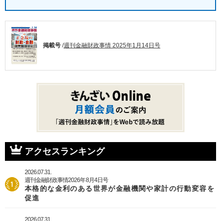
掲載号
/
週刊金融財政事情 2025年1月14日号
アクセスランキング
2026.07.31.
週刊金融財政事情2026年8月4日号
本格的な金利のある世界が金融機関や家計の行動変容を
促進
2026.07.31.