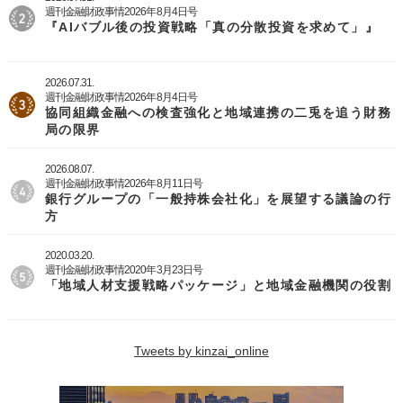
週刊金融財政事情2026年8月4日号
『AIバブル後の投資戦略「真の分散投資を求めて」』
2026.07.31.
週刊金融財政事情2026年8月4日号
協同組織金融への検査強化と地域連携の二兎を追う財務
局の限界
2026.08.07.
週刊金融財政事情2026年8月11日号
銀行グループの「一般持株会社化」を展望する議論の行
方
2020.03.20.
週刊金融財政事情2020年3月23日号
「地域人材支援戦略パッケージ」と地域金融機関の役割
Tweets by kinzai_online