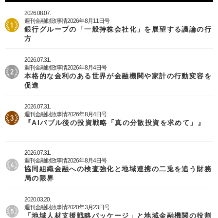
2026.08.07.
週刊金融財政事情2026年8月11日号
銀行グループの「一般持株会社化」を展望する議論の行
方
2026.07.31.
週刊金融財政事情2026年8月4日号
本格的な金利のある世界が金融機関や家計の行動変容を
促進
2026.07.31.
週刊金融財政事情2026年8月4日号
『AIバブル後の投資戦略「真の分散投資を求めて」』
2026.07.31.
週刊金融財政事情2026年8月4日号
協同組織金融への検査強化と地域連携の二兎を追う財務
局の限界
2020.03.20.
週刊金融財政事情2020年3月23日号
「地域人材支援戦略パッケージ」と地域金融機関の役割