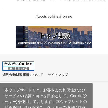
Tweets by kinzai_online
週刊金融財政事情について
サイトマップ
特定商取引法に基づく表記
プライバシーポリシー
本ウェブサイトでは、お客さまの利便性および
クッキーポリシー
ご利用案内
サービスの品質の向上を目的として、Cookie(ク
ッキー)を使用しております。本ウェブサイトの
利用規約
Q&A
閲覧を続行される場合、クッキーの使用に同意