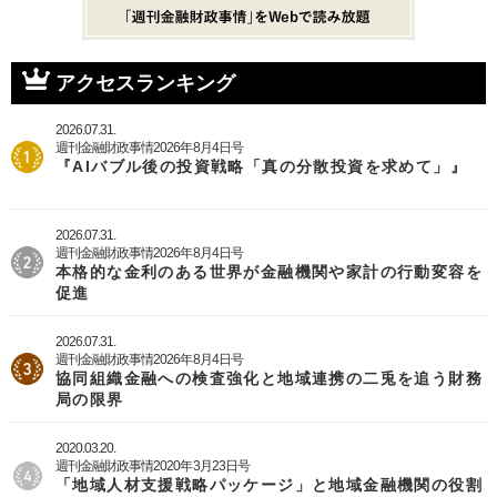
アクセスランキング
2026.07.31.
週刊金融財政事情2026年8月4日号
『AIバブル後の投資戦略「真の分散投資を求めて」』
2026.07.31.
週刊金融財政事情2026年8月4日号
本格的な金利のある世界が金融機関や家計の行動変容を
促進
2026.07.31.
週刊金融財政事情2026年8月4日号
協同組織金融への検査強化と地域連携の二兎を追う財務
局の限界
2020.03.20.
週刊金融財政事情2020年3月23日号
「地域人材支援戦略パッケージ」と地域金融機関の役割