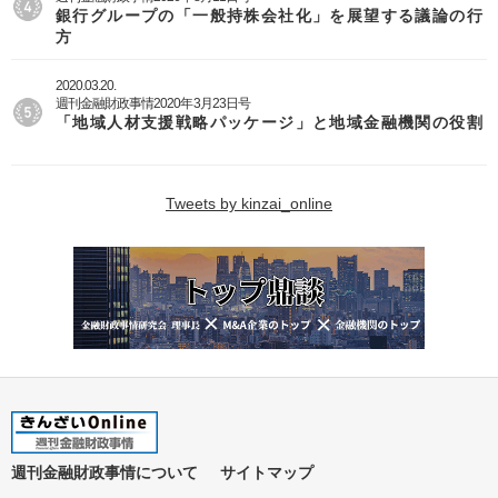
銀行グループの「一般持株会社化」を展望する議論の行
方
2020.03.20.
週刊金融財政事情2020年3月23日号
「地域人材支援戦略パッケージ」と地域金融機関の役割
Tweets by kinzai_online
週刊金融財政事情について
サイトマップ