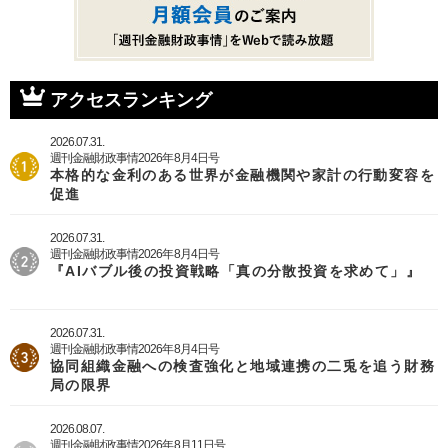
アクセスランキング
2026.07.31.
週刊金融財政事情2026年8月4日号
本格的な金利のある世界が金融機関や家計の行動変容を
促進
2026.07.31.
週刊金融財政事情2026年8月4日号
『AIバブル後の投資戦略「真の分散投資を求めて」』
2026.07.31.
週刊金融財政事情2026年8月4日号
協同組織金融への検査強化と地域連携の二兎を追う財務
局の限界
2026.08.07.
週刊金融財政事情2026年8月11日号