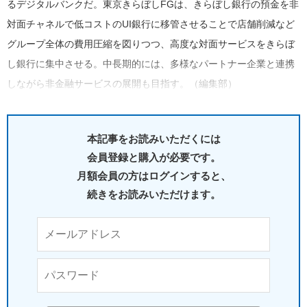
るデジタルバンクだ。東京きらぼしFGは、きらぼし銀行の預金を非
対面チャネルで低コストのUI銀行に移管させることで店舗削減など
グループ全体の費用圧縮を図りつつ、高度な対面サービスをきらぼ
し銀行に集中させる。中長期的には、多様なパートナー企業と連携
しながら非金融サービスの展開も目指す。（編集部）
本記事をお読みいただくには
会員登録と購入が必要です。
月額会員の方はログインすると、
続きをお読みいただけます。