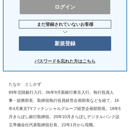
まだ登録されていないお客様
パスワードを忘れた方はこちら
たなか としかず
89年北陸銀行入行。06年9月新銀行東京入行。執行役員人
事・総務部長、取締役執行役員経営企画部長などを経て、16
年4月東京TYフィナンシャルグループ経営企画部部長。18年5
月きらぼし銀行取締役。20年10月きらぼしデジタルバンク設
立準備会社代表取締役社長。22年1月から現職。