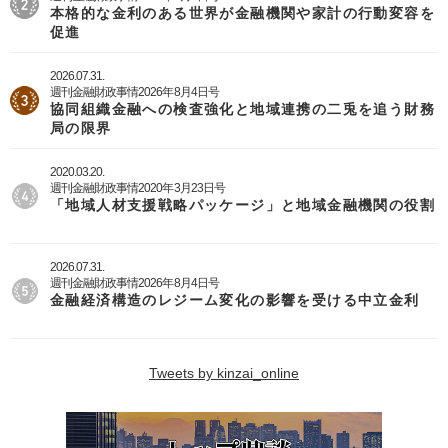
本格的な金利のある世界が金融機関や家計の行動変容を
促進
2026.07.31.
週刊金融財政事情2026年8月4日号
協同組織金融への検査強化と地域連携の二兎を追う財務
局の限界
2020.03.20.
週刊金融財政事情2020年3月23日号
「地域人材支援戦略パッケージ」と地域金融機関の役割
2026.07.31.
週刊金融財政事情2026年8月4日号
金融経済構造のレジーム変化の影響を受ける中立金利
Tweets by kinzai_online