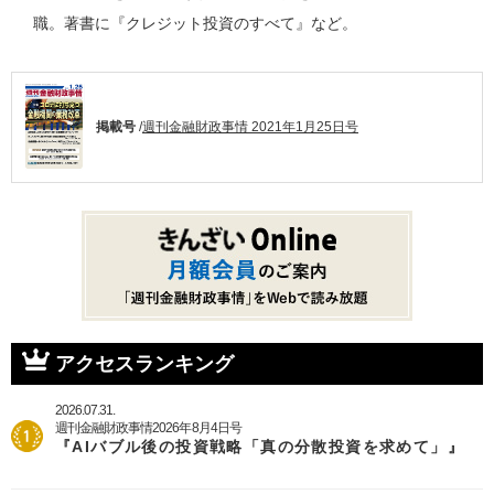
職。著書に『クレジット投資のすべて』など。
掲載号
/
週刊金融財政事情 2021年1月25日号
アクセスランキング
2026.07.31.
週刊金融財政事情2026年8月4日号
『AIバブル後の投資戦略「真の分散投資を求めて」』