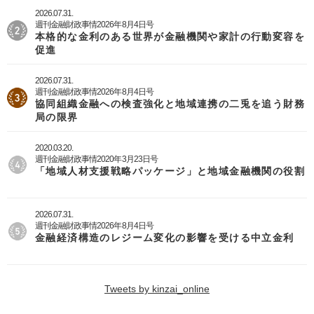
2026.07.31.
週刊金融財政事情2026年8月4日号
本格的な金利のある世界が金融機関や家計の行動変容を
促進
2026.07.31.
週刊金融財政事情2026年8月4日号
協同組織金融への検査強化と地域連携の二兎を追う財務
局の限界
2020.03.20.
週刊金融財政事情2020年3月23日号
「地域人材支援戦略パッケージ」と地域金融機関の役割
2026.07.31.
週刊金融財政事情2026年8月4日号
金融経済構造のレジーム変化の影響を受ける中立金利
Tweets by kinzai_online