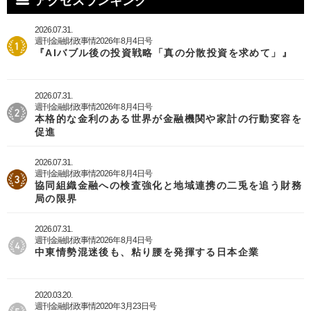
アクセスランキング
2026.07.31.
週刊金融財政事情2026年8月4日号
『AIバブル後の投資戦略「真の分散投資を求めて」』
2026.07.31.
週刊金融財政事情2026年8月4日号
本格的な金利のある世界が金融機関や家計の行動変容を
促進
2026.07.31.
週刊金融財政事情2026年8月4日号
協同組織金融への検査強化と地域連携の二兎を追う財務
局の限界
2026.07.31.
週刊金融財政事情2026年8月4日号
中東情勢混迷後も、粘り腰を発揮する日本企業
2020.03.20.
週刊金融財政事情2020年3月23日号