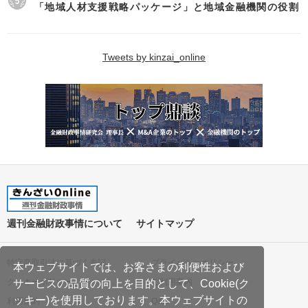
「地域人材支援戦略パッケージ」と地域金融機関の役割
Tweets by kinzai_online
週刊金融財政事情について
サイトマップ
特定商取引法に基づく表記
プライバシーポリシー
本ウェブサイトでは、お客さまの利便性および
クッキーポリシー
ご利用案内
サービスの品質の向上を目的として、Cookie(ク
ッキー)を使用しております。本ウェブサイトの
利用規約
Q&A