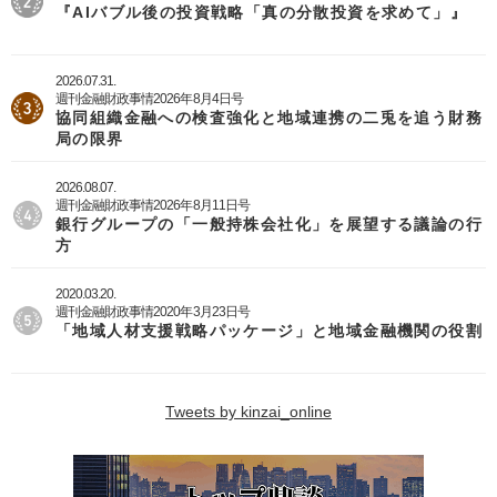
『AIバブル後の投資戦略「真の分散投資を求めて」』
2026.07.31.
週刊金融財政事情2026年8月4日号
協同組織金融への検査強化と地域連携の二兎を追う財務
局の限界
2026.08.07.
週刊金融財政事情2026年8月11日号
銀行グループの「一般持株会社化」を展望する議論の行
方
2020.03.20.
週刊金融財政事情2020年3月23日号
「地域人材支援戦略パッケージ」と地域金融機関の役割
Tweets by kinzai_online