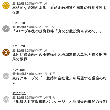
週刊金融財政事情2026年8月4日号
本格的な金利のある世界が金融機関や家計の行動変容を
促進
2026.07.31.
週刊金融財政事情2026年8月4日号
『AIバブル後の投資戦略「真の分散投資を求めて」』
2026.07.31.
週刊金融財政事情2026年8月4日号
協同組織金融への検査強化と地域連携の二兎を追う財務
局の限界
2026.08.07.
週刊金融財政事情2026年8月11日号
銀行グループの「一般持株会社化」を展望する議論の行
方
2020.03.20.
週刊金融財政事情2020年3月23日号
「地域人材支援戦略パッケージ」と地域金融機関の役割