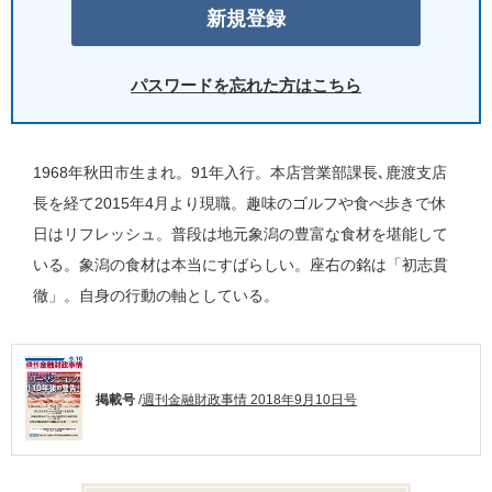
パスワードを忘れた方はこちら
1968年秋田市生まれ。91年入行。本店営業部課長､鹿渡支店
長を経て2015年4月より現職。趣味のゴルフや食べ歩きで休
日はリフレッシュ。普段は地元象潟の豊富な食材を堪能して
いる。象潟の食材は本当にすばらしい。座右の銘は「初志貫
徹」。自身の行動の軸としている。
掲載号
/
週刊金融財政事情 2018年9月10日号