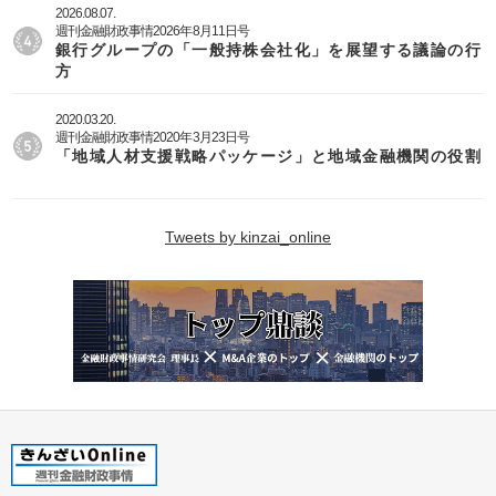
2026.08.07.
週刊金融財政事情2026年8月11日号
銀行グループの「一般持株会社化」を展望する議論の行
方
2020.03.20.
週刊金融財政事情2020年3月23日号
「地域人材支援戦略パッケージ」と地域金融機関の役割
Tweets by kinzai_online