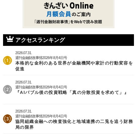
アクセスランキング
2026.07.31.
週刊金融財政事情2026年8月4日号
本格的な金利のある世界が金融機関や家計の行動変容を
促進
2026.07.31.
週刊金融財政事情2026年8月4日号
『AIバブル後の投資戦略「真の分散投資を求めて」』
2026.07.31.
週刊金融財政事情2026年8月4日号
協同組織金融への検査強化と地域連携の二兎を追う財務
局の限界