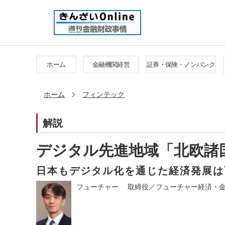
ホーム
金融機関経営
証券・保険・ノンバンク
ホーム
フィンテック
解説
デジタル先進地域「北欧諸
日本もデジタル化を通じた経済発展は
フューチャー 取締役／フューチャー経済・金