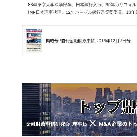
86年東京大学法学部卒、日本銀行入行。90年カリフォ
IMF日本理事代理、12年バーゼル銀行監督委委員、13
掲載号
/
週刊金融財政事情 2019年12月2日号