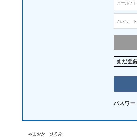
まだ登
パスワー
やまおか ひろみ