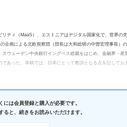
リティ（MaaS）、エストニアはデジタル国家化で、世界の
会の企画による北欧視察団（団長は大和総研の中曽宏理事長）
、スウェーデン中央銀行イングベス総裁をはじめ、金融界・産
のであった。本稿では、日本にとって教訓となる点を記してお
くには
会員登録と購入が必要です。
すると、
続きをお読みいただけます。