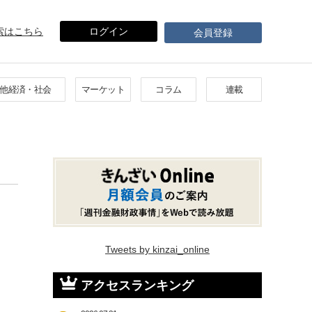
索はこちら
ログイン
会員登録
他経済・社会
マーケット
コラム
連載
Tweets by kinzai_online
アクセスランキング