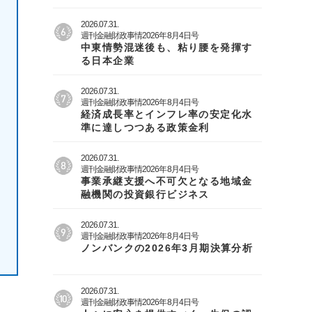
2026.07.31.
週刊金融財政事情2026年8月4日号
中東情勢混迷後も、粘り腰を発揮す
る日本企業
2026.07.31.
週刊金融財政事情2026年8月4日号
経済成長率とインフレ率の安定化水
準に達しつつある政策金利
2026.07.31.
週刊金融財政事情2026年8月4日号
事業承継支援へ不可欠となる地域金
融機関の投資銀行ビジネス
2026.07.31.
週刊金融財政事情2026年8月4日号
ノンバンクの2026年3月期決算分析
2026.07.31.
週刊金融財政事情2026年8月4日号