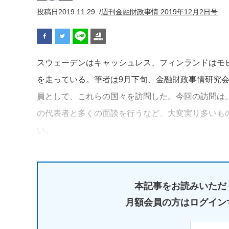
投稿日
2019.11.29. /
週刊金融財政事情 2019年12月2日号
スウェーデンはキャッシュレス、フィンランドはモビ
を走っている。筆者は9月下旬、金融財政事情研究
員として、これらの国々を訪問した。今回の訪問は
の代表者と多くの面談を行うなど、大変実り多いも
い。
本記事をお読みいただ
月額会員の方はログイン