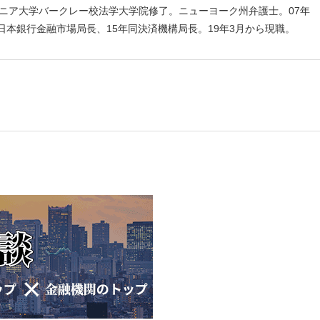
ルニア大学バークレー校法学大学院修了。ニューヨーク州弁護士。07年
年日本銀行金融市場局長、15年同決済機構局長。19年3月から現職。