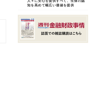
人々に安心を提供すべく、生保の認
知を高めて幅広い価値を提供