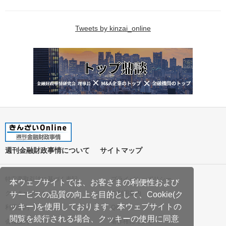
Tweets by kinzai_online
週刊金融財政事情について
サイトマップ
特定商取引法に基づく表記
プライバシーポリシー
本ウェブサイトでは、お客さまの利便性および
クッキーポリシー
ご利用案内
サービスの品質の向上を目的として、Cookie(ク
ッキー)を使用しております。本ウェブサイトの
利用規約
Q&A
閲覧を続行される場合、クッキーの使用に同意
会社案内
著作権について