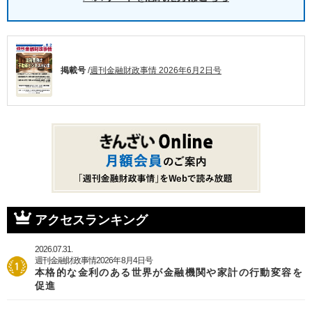
掲載号
/
週刊金融財政事情 2026年6月2日号
アクセスランキング
2026.07.31.
週刊金融財政事情2026年8月4日号
本格的な金利のある世界が金融機関や家計の行動変容を
促進