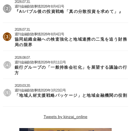
2026.07.31.
週刊金融財政事情2026年8月4日号
『AIバブル後の投資戦略「真の分散投資を求めて」』
2026.07.31.
週刊金融財政事情2026年8月4日号
協同組織金融への検査強化と地域連携の二兎を追う財務
局の限界
2026.08.07.
週刊金融財政事情2026年8月11日号
銀行グループの「一般持株会社化」を展望する議論の行
方
2020.03.20.
週刊金融財政事情2020年3月23日号
「地域人材支援戦略パッケージ」と地域金融機関の役割
Tweets by kinzai_online