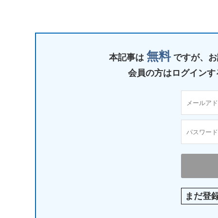
無料
本記事は
ですが、
お
会員の方はログインす
まだ登