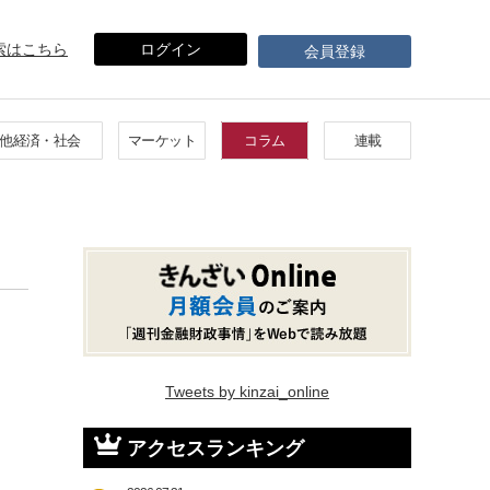
索はこちら
ログイン
会員登録
他経済・社会
マーケット
コラム
連載
Tweets by kinzai_online
アクセスランキング