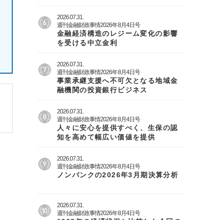
2026.07.31.
週刊金融財政事情2026年8月4日号
金融経済構造のレジーム変化の影響
を受ける中立金利
2026.07.31.
週刊金融財政事情2026年8月4日号
事業承継支援へ不可欠となる地域金
融機関の投資銀行ビジネス
2026.07.31.
週刊金融財政事情2026年8月4日号
人々に安心を提供すべく、生保の認
知を高めて幅広い価値を提供
2026.07.31.
週刊金融財政事情2026年8月4日号
ノンバンクの2026年3月期決算分析
2026.07.31.
週刊金融財政事情2026年8月4日号