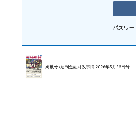
パスワー
掲載号
/
週刊金融財政事情 2026年5月26日号