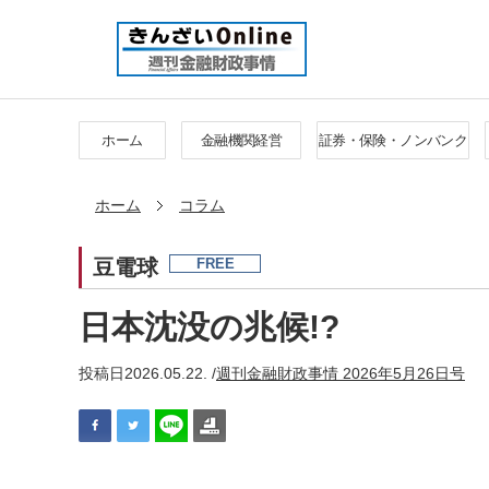
ホーム
金融機関経営
証券・保険・ノンバンク
ホーム
コラム
豆電球
FREE
日本沈没の兆候!?
投稿日
2026.05.22. /
週刊金融財政事情 2026年5月26日号