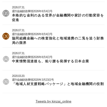
2026.07.31.
週刊金融財政事情2026年8月4日号
本格的な金利のある世界が金融機関や家計の行動変容を
促進
2026.07.31.
週刊金融財政事情2026年8月4日号
協同組織金融への検査強化と地域連携の二兎を追う財務
局の限界
2026.07.31.
週刊金融財政事情2026年8月4日号
中東情勢混迷後も、粘り腰を発揮する日本企業
2020.03.20.
週刊金融財政事情2020年3月23日号
「地域人材支援戦略パッケージ」と地域金融機関の役割
Tweets by kinzai_online