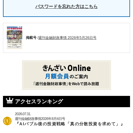
パスワードを忘れた方はこちら
掲載号
/
週刊金融財政事情 2026年5月26日号
アクセスランキング
2026.07.31.
週刊金融財政事情2026年8月4日号
『AIバブル後の投資戦略「真の分散投資を求めて」』