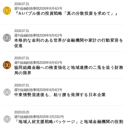
2026.07.31.
週刊金融財政事情2026年8月4日号
『AIバブル後の投資戦略「真の分散投資を求めて」』
2026.07.31.
週刊金融財政事情2026年8月4日号
本格的な金利のある世界が金融機関や家計の行動変容を
促進
2026.07.31.
週刊金融財政事情2026年8月4日号
協同組織金融への検査強化と地域連携の二兎を追う財務
局の限界
2026.07.31.
週刊金融財政事情2026年8月4日号
中東情勢混迷後も、粘り腰を発揮する日本企業
2020.03.20.
週刊金融財政事情2020年3月23日号
「地域人材支援戦略パッケージ」と地域金融機関の役割