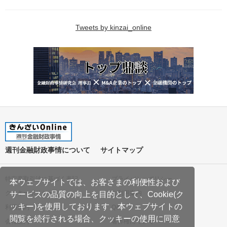
Tweets by kinzai_online
週刊金融財政事情について
サイトマップ
特定商取引法に基づく表記
プライバシーポリシー
本ウェブサイトでは、お客さまの利便性および
クッキーポリシー
ご利用案内
サービスの品質の向上を目的として、Cookie(ク
ッキー)を使用しております。本ウェブサイトの
利用規約
Q&A
閲覧を続行される場合、クッキーの使用に同意
会社案内
著作権について