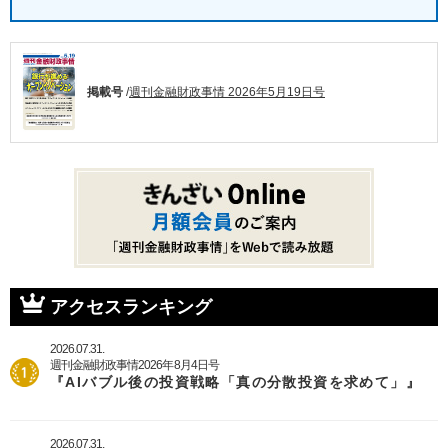
掲載号
/
週刊金融財政事情 2026年5月19日号
アクセスランキング
2026.07.31.
週刊金融財政事情2026年8月4日号
『AIバブル後の投資戦略「真の分散投資を求めて」』
2026.07.31.