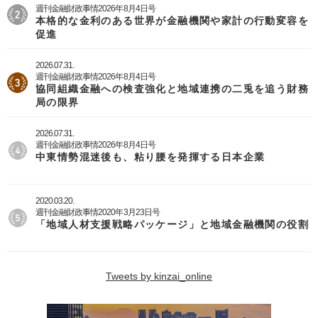
週刊金融財政事情2026年8月4日号
本格的な金利のある世界が金融機関や家計の行動変容を
促進
2026.07.31.
週刊金融財政事情2026年8月4日号
協同組織金融への検査強化と地域連携の二兎を追う財務
局の限界
2026.07.31.
週刊金融財政事情2026年8月4日号
中東情勢混迷後も、粘り腰を発揮する日本企業
2020.03.20.
週刊金融財政事情2020年3月23日号
「地域人材支援戦略パッケージ」と地域金融機関の役割
Tweets by kinzai_online