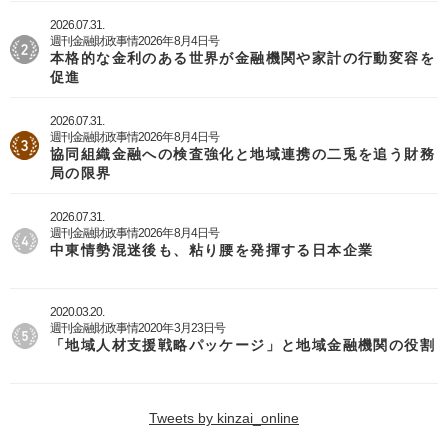
2026.07.31.
週刊金融財政事情2026年8月4日号
本格的な金利のある世界が金融機関や家計の行動変容を
促進
2026.07.31.
週刊金融財政事情2026年8月4日号
協同組織金融への検査強化と地域連携の二兎を追う財務
局の限界
2026.07.31.
週刊金融財政事情2026年8月4日号
中東情勢混迷後も、粘り腰を発揮する日本企業
2020.03.20.
週刊金融財政事情2020年3月23日号
「地域人材支援戦略パッケージ」と地域金融機関の役割
Tweets by kinzai_online