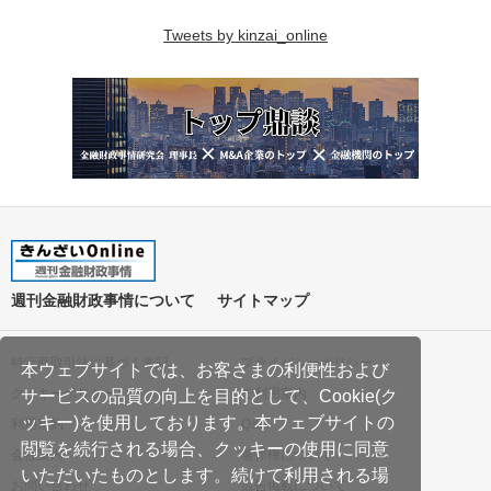
Tweets by kinzai_online
週刊金融財政事情について
サイトマップ
特定商取引法に基づく表記
プライバシーポリシー
本ウェブサイトでは、お客さまの利便性および
クッキーポリシー
ご利用案内
サービスの品質の向上を目的として、Cookie(ク
ッキー)を使用しております。本ウェブサイトの
利用規約
Q&A
閲覧を続行される場合、クッキーの使用に同意
会社案内
著作権について
いただいたものとします。続けて利用される場
お問い合わせ
広告掲載について