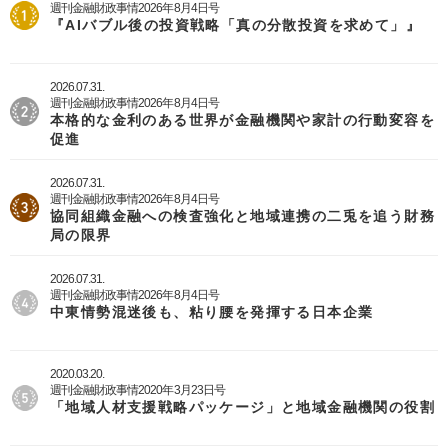
週刊金融財政事情2026年8月4日号
『AIバブル後の投資戦略「真の分散投資を求めて」』
2026.07.31.
週刊金融財政事情2026年8月4日号
本格的な金利のある世界が金融機関や家計の行動変容を
促進
2026.07.31.
週刊金融財政事情2026年8月4日号
協同組織金融への検査強化と地域連携の二兎を追う財務
局の限界
2026.07.31.
週刊金融財政事情2026年8月4日号
中東情勢混迷後も、粘り腰を発揮する日本企業
2020.03.20.
週刊金融財政事情2020年3月23日号
「地域人材支援戦略パッケージ」と地域金融機関の役割