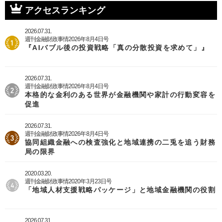
アクセスランキング
2026.07.31.
週刊金融財政事情2026年8月4日号
『AIバブル後の投資戦略「真の分散投資を求めて」』
2026.07.31.
週刊金融財政事情2026年8月4日号
本格的な金利のある世界が金融機関や家計の行動変容を
促進
2026.07.31.
週刊金融財政事情2026年8月4日号
協同組織金融への検査強化と地域連携の二兎を追う財務
局の限界
2020.03.20.
週刊金融財政事情2020年3月23日号
「地域人材支援戦略パッケージ」と地域金融機関の役割
2026.07.31.