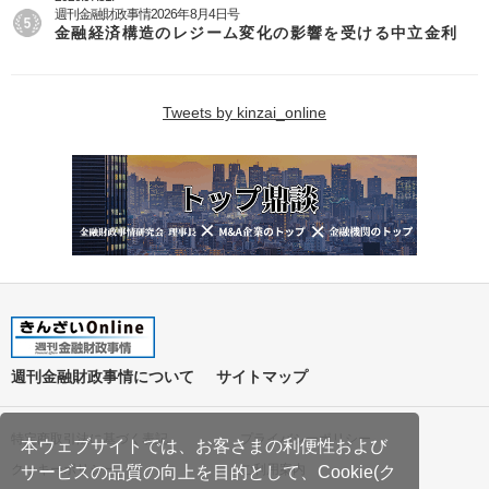
週刊金融財政事情2026年8月4日号
金融経済構造のレジーム変化の影響を受ける中立金利
Tweets by kinzai_online
週刊金融財政事情について
サイトマップ
特定商取引法に基づく表記
プライバシーポリシー
本ウェブサイトでは、お客さまの利便性および
クッキーポリシー
ご利用案内
サービスの品質の向上を目的として、Cookie(ク