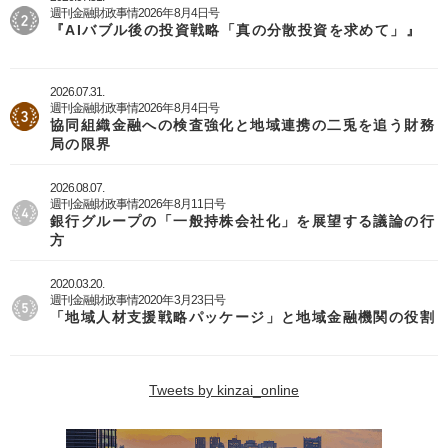
週刊金融財政事情2026年8月4日号
『AIバブル後の投資戦略「真の分散投資を求めて」』
2026.07.31.
週刊金融財政事情2026年8月4日号
協同組織金融への検査強化と地域連携の二兎を追う財務
局の限界
2026.08.07.
週刊金融財政事情2026年8月11日号
銀行グループの「一般持株会社化」を展望する議論の行
方
2020.03.20.
週刊金融財政事情2020年3月23日号
「地域人材支援戦略パッケージ」と地域金融機関の役割
Tweets by kinzai_online