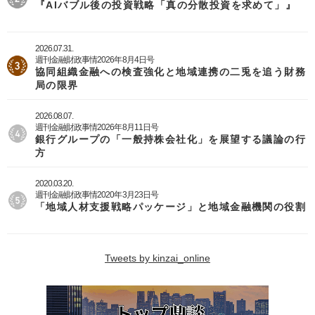
『AIバブル後の投資戦略「真の分散投資を求めて」』
2026.07.31.
週刊金融財政事情2026年8月4日号
協同組織金融への検査強化と地域連携の二兎を追う財務
局の限界
2026.08.07.
週刊金融財政事情2026年8月11日号
銀行グループの「一般持株会社化」を展望する議論の行
方
2020.03.20.
週刊金融財政事情2020年3月23日号
「地域人材支援戦略パッケージ」と地域金融機関の役割
Tweets by kinzai_online