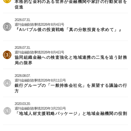
本格的な金利のある世界が金融機関や家計の行動変容を
促進
2026.07.31.
週刊金融財政事情2026年8月4日号
『AIバブル後の投資戦略「真の分散投資を求めて」』
2026.07.31.
週刊金融財政事情2026年8月4日号
協同組織金融への検査強化と地域連携の二兎を追う財務
局の限界
2026.08.07.
週刊金融財政事情2026年8月11日号
銀行グループの「一般持株会社化」を展望する議論の行
方
2020.03.20.
週刊金融財政事情2020年3月23日号
「地域人材支援戦略パッケージ」と地域金融機関の役割