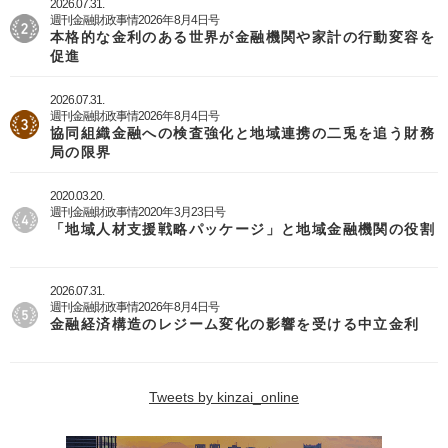
2026.07.31.
週刊金融財政事情2026年8月4日号
本格的な金利のある世界が金融機関や家計の行動変容を
促進
2026.07.31.
週刊金融財政事情2026年8月4日号
協同組織金融への検査強化と地域連携の二兎を追う財務
局の限界
2020.03.20.
週刊金融財政事情2020年3月23日号
「地域人材支援戦略パッケージ」と地域金融機関の役割
2026.07.31.
週刊金融財政事情2026年8月4日号
金融経済構造のレジーム変化の影響を受ける中立金利
Tweets by kinzai_online